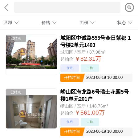
区域
价格
面积
状态
城阳区中诚路555号金日紫都 1
已结束
号楼2单元1403
城阳区 / 室厅 / 87.98m²
￥82.31万
起拍价
住宅
二拍
开拍时间
2023-06-19 10:00:00
崂山区海龙路6号瑞士花园5号
已结束
楼1单元201户
崂山区 / 室厅 / 148.76m²
￥561.00万
起拍价
住宅
二拍
开拍时间
2023-06-19 10:00:00