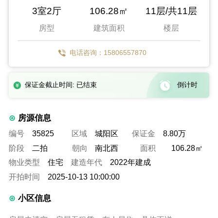
3室2厅
106.28㎡
11层/共11层
房型
建筑面积
楼层
电话咨询：15806557870
保证金截止时间: 已结束
倒计时
房源信息
编号
35825
区域
城阳区
保证金
8.80万
阶段
二拍
朝向
南北西
面积
106.28㎡
物业类型
住宅
建造年代
2022年建成
开拍时间
2025-10-13 10:00:00
小区信息