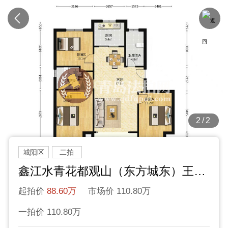
2/2
城阳区
二拍
鑫江水青花都观山（东方城东）王沙路2号51号楼
起拍价
88.60万
市场价 110.80万
一拍价 110.80万