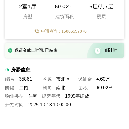
2室1厅
69.02㎡
6层/共7层
房型
建筑面积
楼层
电话咨询：15806557870
保证金截止时间: 已结束
倒计时
房源信息
编号
35861
区域
市北区
保证金
4.60万
阶段
二拍
朝向
南北
面积
69.02㎡
物业类型
住宅
建造年代
1999年建成
开拍时间
2025-10-13 10:00:00