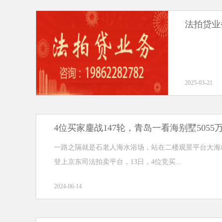
法拍贷业
2025-03-21
4位买家鏖战147轮，青岛一看海别墅5055
一路之隔就是石老人海水浴场，站在二楼观景平台大海就
登上京东司法拍卖平台，13日，4位竞买...
2024-06-14