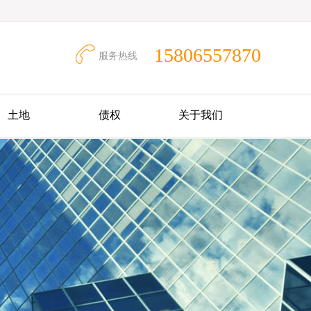
15806557870
服务热线
土地
债权
关于我们