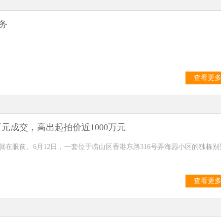
务
查看更
万元成交，高出起拍价近1000万元
在眼前。6月12日，一套位于崂山区香港东路316号弄海园小区的独栋别
查看更