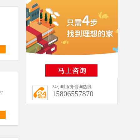
多
24小时服务咨询热线
15806557870
墅
多