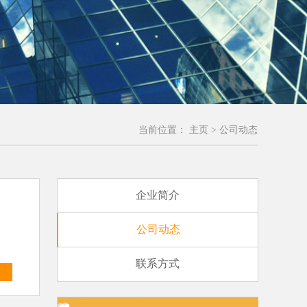
当前位置：
主页
>
公司动态
企业简介
公司动态
联系方式
多