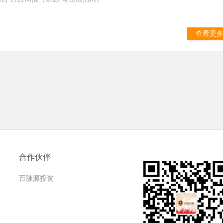
查看更
合作伙伴
百脉源投资