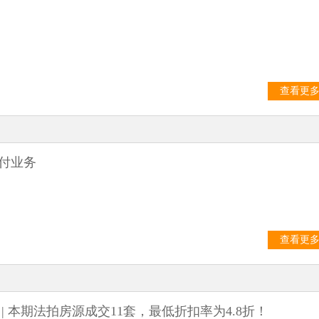
查看更
付业务
查看更
 | 本期法拍房源成交11套，最低折扣率为4.8折！