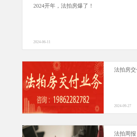
2024开年，法拍房爆了！
2024-06-11
法拍房交
2024-09-27
法拍周报