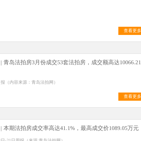
查看更
| 青岛法拍房3月份成交53套法拍房，成交额高达10066.2
月月报（内容来源：青岛法拍网）
查看更
| 本期法拍房成交率高达41.1%，最高成交价1089.05万元
月14日-21日周报（来源:青岛法拍网）