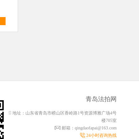
多
青岛法拍网
地址：山东省青岛市崂山区香岭路1号资源博雅广场4号
楼705室
邮箱：qingdaofapai@163.com
24小时咨询热线