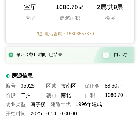
室厅
1080.70㎡
2层/共9层
房型
建筑面积
楼层
电话咨询：15806557870
保证金截止时间: 已结束
倒计时
房源信息
编号
35925
区域
市南区
保证金
88.60万
阶段
二拍
朝向
南北
面积
1080.70㎡
物业类型
写字楼
建造年代
1996年建成
开拍时间
2025-10-14 10:00:00