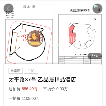
3/4
市南区
二拍
太平路37号 乙品居精品酒店
起拍价
886.40万
市场价 0.00万
一拍价 1108.00万