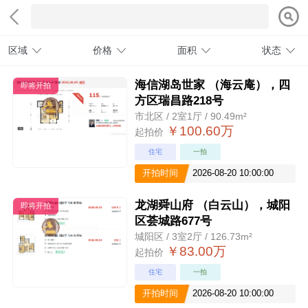
区域
价格
面积
状态
海信湖岛世家 （海云庵），四
即将开拍
方区瑞昌路218号
市北区 / 2室1厅 / 90.49m²
￥100.60万
起拍价
住宅
一拍
开拍时间
2026-08-20 10:00:00
龙湖舜山府 （白云山），城阳
即将开拍
区荟城路677号
城阳区 / 3室2厅 / 126.73m²
￥83.00万
起拍价
住宅
一拍
开拍时间
2026-08-20 10:00:00