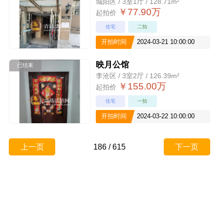
城阳区 / 3室1厅 / 128.71m²
￥77.90万
起拍价
住宅
二拍
开拍时间
2024-03-21 10:00:00
映月公馆
已结束
李沧区 / 3室2厅 / 126.39m²
￥155.00万
起拍价
住宅
一拍
开拍时间
2024-03-22 10:00:00
上一页
186
/
615
下一页