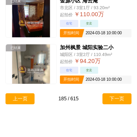
金源小区 海云庵
已结束
市北区 / 3室1厅 / 93.20m²
￥110.00万
起拍价
住宅
变卖
开拍时间
2024-03-18 10:00:00
加州枫景 城阳实验二小
已结束
城阳区 / 3室2厅 / 110.49m²
￥94.20万
起拍价
住宅
变卖
开拍时间
2024-03-18 10:00:00
上一页
185
/
615
下一页