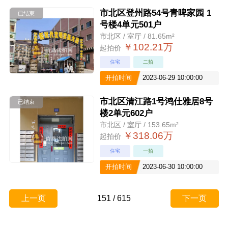
市北区登州路54号青啤家园 1
已结束
号楼4单元501户
市北区 / 室厅 / 81.65m²
￥102.21万
起拍价
住宅
二拍
开拍时间
2023-06-29 10:00:00
市北区清江路1号鸿仕雅居8号
已结束
楼2单元602户
市北区 / 室厅 / 153.65m²
￥318.06万
起拍价
住宅
一拍
开拍时间
2023-06-30 10:00:00
上一页
151
/
615
下一页