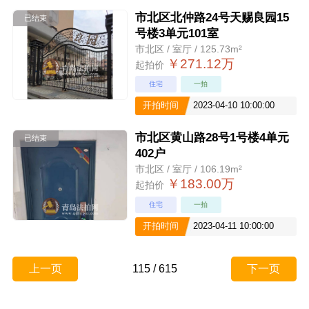
市北区北仲路24号天赐良园15
已结束
号楼3单元101室
市北区 / 室厅 / 125.73m²
￥271.12万
起拍价
住宅
一拍
开拍时间
2023-04-10 10:00:00
市北区黄山路28号1号楼4单元
已结束
402户
市北区 / 室厅 / 106.19m²
￥183.00万
起拍价
住宅
一拍
开拍时间
2023-04-11 10:00:00
上一页
115
/
615
下一页