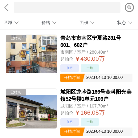
区域
价格
面积
状态
青岛市市南区宁夏路281号
已结束
601、602户
市南区 / 室厅 / 280.40m²
￥430.00万
起拍价
住宅
一拍
开拍时间
2023-04-10 10:00:00
城阳区龙吟路166号金科阳光美
已结束
镇52号楼1单元106户
城阳区 / 室厅 / 167.70m²
￥166.05万
起拍价
住宅
一拍
开拍时间
2023-04-10 10:00:00