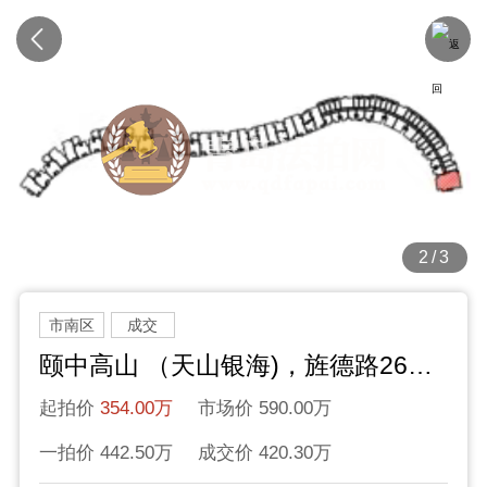
2/3
市南区
成交
颐中高山 （天山银海)，旌德路26号，2层
起拍价
354.00万
市场价 590.00万
一拍价 442.50万
成交价 420.30万