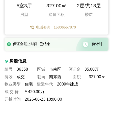
5室3厅
327.00㎡
2层/共18层
房型
建筑面积
楼层
电话咨询：15806557870
保证金截止时间: 已结束
倒计时
房源信息
编号
36358
区域
市南区
保证金
35.00万
阶段
成交
朝向
南东西
面积
327.00㎡
物业类型
住宅
建造年代
2009年建成
成 交 价
￥420.30万
开拍时间
2026-06-23 10:00:00