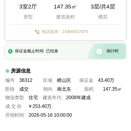
3室2厅
147.35㎡
3层/共4层
房型
建筑面积
楼层
电话咨询：15806557870
保证金截止时间: 已结束
倒计时
房源信息
编号
36312
区域
崂山区
保证金
43.40万
阶段
成交
朝向
南北东
面积
147.35㎡
物业类型
住宅
建造年代
2008年建成
成 交 价
￥253.40万
开拍时间
2026-05-16 10:00:00