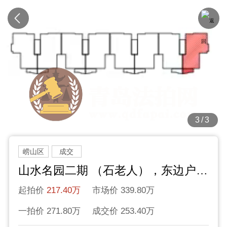
3/3
崂山区
成交
山水名园二期 （石老人），东边户，香港东路395号
起拍价
217.40万
市场价 339.80万
一拍价 271.80万
成交价 253.40万