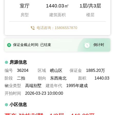
室厅
1440.03㎡
1层/共3层
房型
建筑面积
楼层
电话咨询：15806557870
保证金截止时间: 已结束
倒计时
房源信息
编号
36204
区域
崂山区
保证金
1885.20万
阶段
二拍
朝向
东西南北
面积
1440.03
㎡
物业类型
高端别墅
建造年代
1995年建成
开拍时间
2026-03-23 10:00:00
小区信息