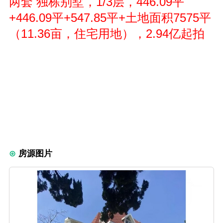
两套 独栋别墅，1/3层，446.09平
+446.09平+547.85平+土地面积7575平
（11.36亩，住宅用地），2.94亿起拍
房源图片