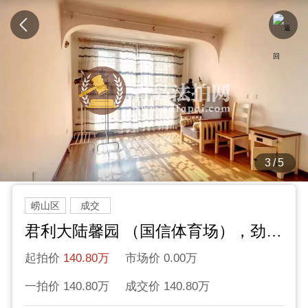
3/5
崂山区
成交
君利大陆馨园 （国信体育场），劲松八路77号，包交付
起拍价
140.80万
市场价 0.00万
一拍价 140.80万
成交价 140.80万