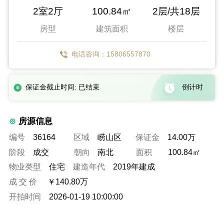
2室2厅
100.84㎡
2层/共18层
房型
建筑面积
楼层
电话咨询：15806557870
保证金截止时间: 已结束
倒计时
房源信息
编号
36164
区域
崂山区
保证金
14.00万
阶段
成交
朝向
南北
面积
100.84㎡
物业类型
住宅
建造年代
2019年建成
成 交 价
￥140.80万
开拍时间
2026-01-19 10:00:00