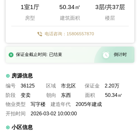
1室1厅
50.34㎡
3层/共37层
房型
建筑面积
楼层
电话咨询：15806557870
保证金截止时间: 已结束
倒计时
房源信息
编号
36125
区域
市北区
保证金
2.20万
阶段
变卖
朝向
东西
面积
50.34㎡
物业类型
写字楼
建造年代
2005年建成
开拍时间
2026-03-02 10:00:00
小区信息