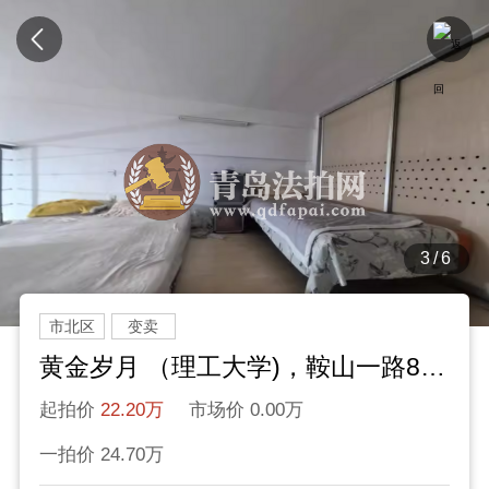
3/6
市北区
变卖
黄金岁月 （理工大学)，鞍山一路88号
起拍价
22.20万
市场价 0.00万
一拍价 24.70万