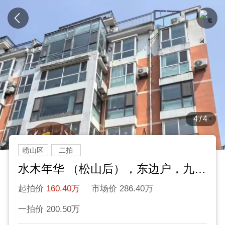
4/4
崂山区
二拍
水木年华 （松山后），东边户，九水东路637号
起拍价
160.40万
市场价 286.40万
一拍价 200.50万