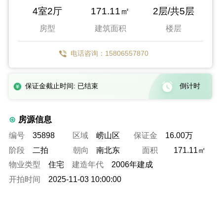
4室2厅
171.11㎡
2层/共5层
房型
建筑面积
楼层
电话咨询：15806557870
保证金截止时间: 已结束
倒计时
房源信息
编号
35898
区域
崂山区
保证金
16.00万
阶段
二拍
朝向
南北东
面积
171.11㎡
物业类型
住宅
建造年代
2006年建成
开拍时间
2025-11-03 10:00:00