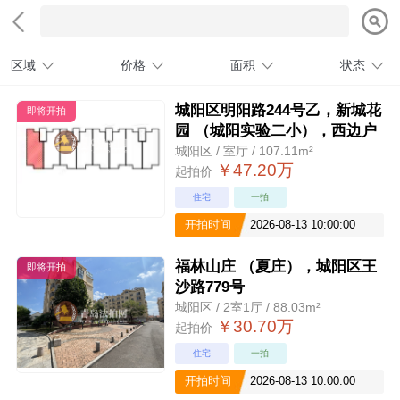
区域
价格
面积
状态
城阳区明阳路244号乙，新城花
即将开拍
园 （城阳实验二小），西边户
城阳区 / 室厅 / 107.11m²
￥47.20万
起拍价
住宅
一拍
开拍时间
2026-08-13 10:00:00
福林山庄 （夏庄），城阳区王
即将开拍
沙路779号
城阳区 / 2室1厅 / 88.03m²
￥30.70万
起拍价
住宅
一拍
开拍时间
2026-08-13 10:00:00