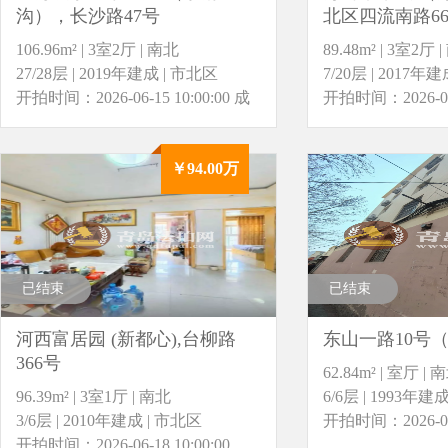
沟），长沙路47号
北区四流南路6
106.96m² | 3室2厅 | 南北
89.48m² | 3室2厅 
27/28层 | 2019年建成 | 市北区
7/20层 | 2017年
开拍时间：2026-06-15 10:00:00
成
开拍时间：2026-06-1
交价：￥156.70万
交价：￥132.00万
￥94.00万
已结束
已结束
河西富居园 (新都心),台柳路
东山一路10号
366号
62.84m² | 室厅 | 
96.39m² | 3室1厅 | 南北
6/6层 | 1993年建
3/6层 | 2010年建成 | 市北区
开拍时间：2026-06-1
开拍时间：2026-06-18 10:00:00