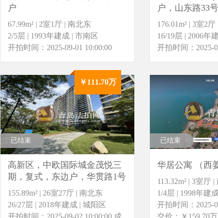
户
户，山东路33
67.99m² | 2室1厅 | 南北东
176.01m² | 3室2
2/5层 | 1993年建成 | 市南区
16/19层 | 2006
开拍时间：2025-09-01 10:00:00
开拍时间：2025-09-0
￥111.70万
已结束
已结束
高新区，中欧国际城金茂悦三
华居公寓 （西
期，复式，东边户，华贯路1号
113.32m² | 3室厅 
155.89m² | 26室27厅 | 南北东
1/4层 | 1998年建
26/27层 | 2018年建成 | 城阳区
开拍时间：2025-09-0
开拍时间：2025-09-02 10:00:00
成
交价：￥159.70万