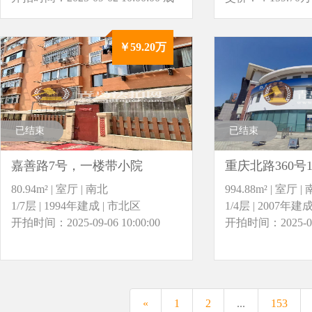
交价：￥130.10万
￥59.20万
已结束
已结束
嘉善路7号，一楼带小院
重庆北路360号1
80.94m² | 室厅 | 南北
994.88m² | 室厅 |
1/7层 | 1994年建成 | 市北区
1/4层 | 2007年建
开拍时间：2025-09-06 10:00:00
开拍时间：2025-09-0
«
1
2
...
153