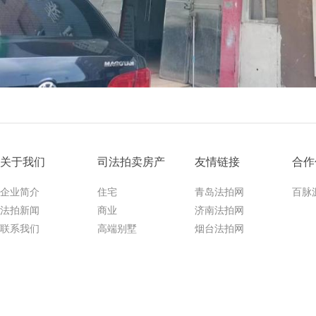
关于我们
司法拍卖房产
友情链接
合作
企业简介
住宅
青岛法拍网
百脉
法拍新闻
商业
济南法拍网
联系我们
高端别墅
烟台法拍网