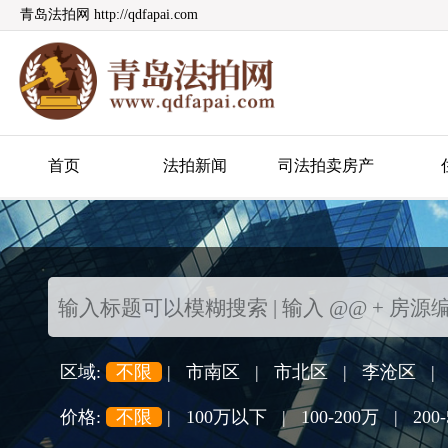
青岛法拍网 http://qdfapai.com
青岛法拍网
首页
法拍新闻
司法拍卖房产
区域:
不限
|
市南区
|
市北区
|
李沧区
|
价格:
不限
|
100万以下
|
100-200万
|
200