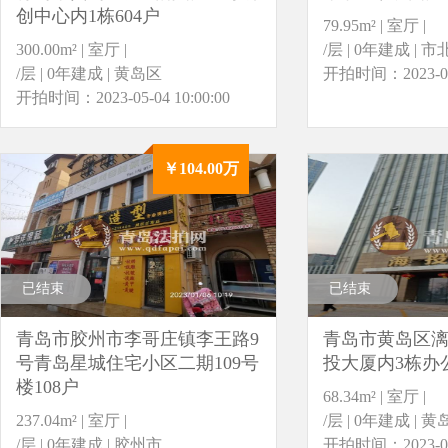
创中心内1栋604户
79.95m² | 室厅 |
300.00m² | 室厅 |
/层 | 0年建成 | 
/层 | 0年建成 | 黄岛区
开拍时间：2023-05-0
开拍时间：2023-05-04 10:00:00
￥104.00万
已结束
已结束
青岛市胶州市李哥庄镇李王路9
青岛市黄岛区漓
号青岛星城住宅小区二期109号
投大厦内3栋办公
楼108户
68.34m² | 室厅 |
237.04m² | 室厅 |
/层 | 0年建成 | 
/层 | 0年建成 | 胶州市
开拍时间：2023-05-0