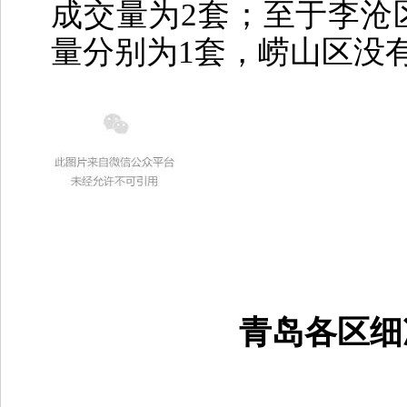
成交量为2套；至于李沧
量分别为1套，崂山区没
青岛各区细