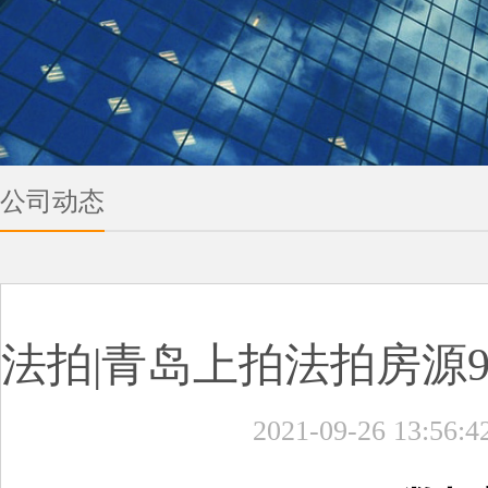
公司动态
法拍|青岛上拍法拍房源9
2021-09-26 13:56:4