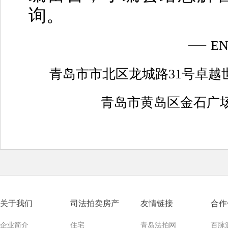
询。
—
E
青岛市市北区龙城路31号卓越世
青岛市
黄岛区金石广场
关于我们
司法拍卖房产
友情链接
合作
企业简介
住宅
青岛法拍网
百脉