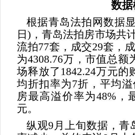
数据
根据青岛法拍网数据显示
日)，青岛法拍房市场共计
流拍77套，成交29套，成
为4308.76万，市值总
场释放了1842.24万
均折扣率为7折，平均溢价
房最高溢价率为48%，最
元。
纵观9月上旬数据，青